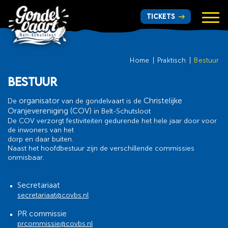
Tickets
Home
|
Praktisch
|
Bestuur
Bestuur
organisator
Christelijke
De
van de gondelvaart is de
Oranjevereniging (COV)
in Belt-Schutsloot
De COV verzorgt festiviteiten gedurende het hele jaar door voor
de inwoners van het
dorp en daar buiten.
Naast het hoofdbestuur zijn de verschillende commissies
onmisbaar.
Secretariaat
secretariaat@covbs.nl
PR commissie
prcommissie@covbs.nl